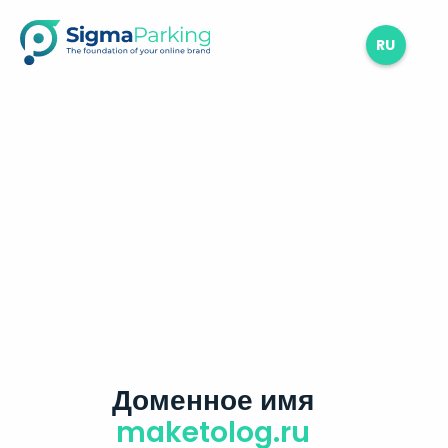
RU
Доменное имя
maketolog.ru